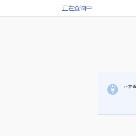
正在查询中
正在