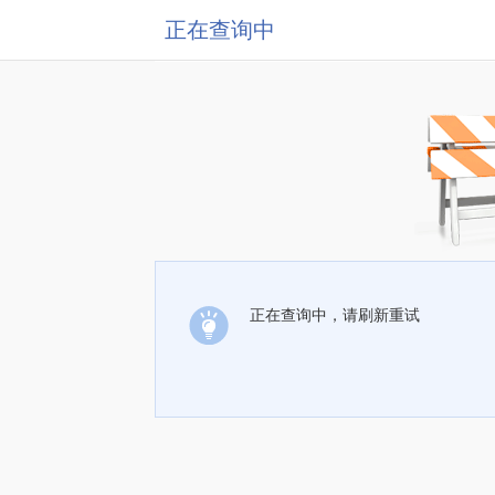
正在查询中
正在查询中，请刷新重试